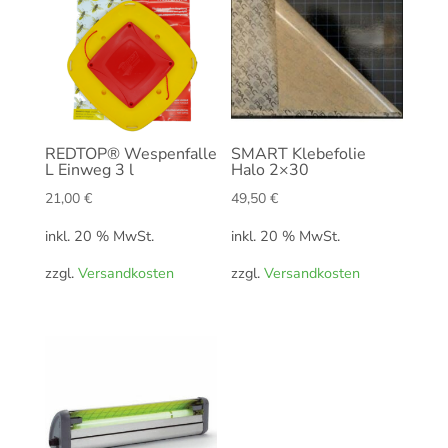
REDTOP® Wespenfalle
SMART Klebefolie
L Einweg 3 l
Halo 2×30
21,00
€
49,50
€
inkl. 20 % MwSt.
inkl. 20 % MwSt.
zzgl.
Versandkosten
zzgl.
Versandkosten