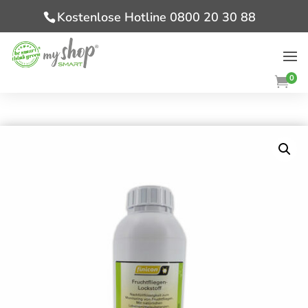
Kostenlose Hotline 0800 20 30 88
0
