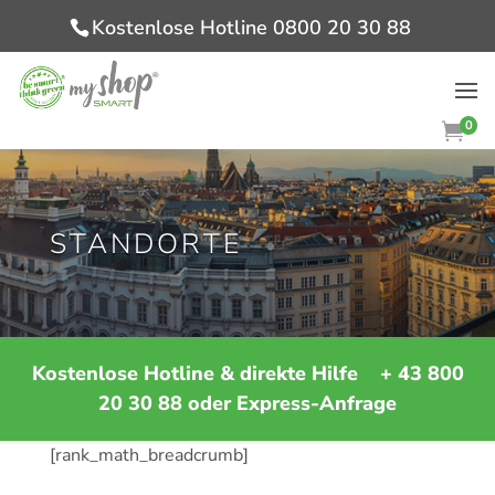
Kostenlose Hotline 0800 20 30 88
0

STANDORTE
Kostenlose Hotline & direkte Hilfe
+ 43 800
20 30 88
oder
Express-Anfrage
[rank_math_breadcrumb]