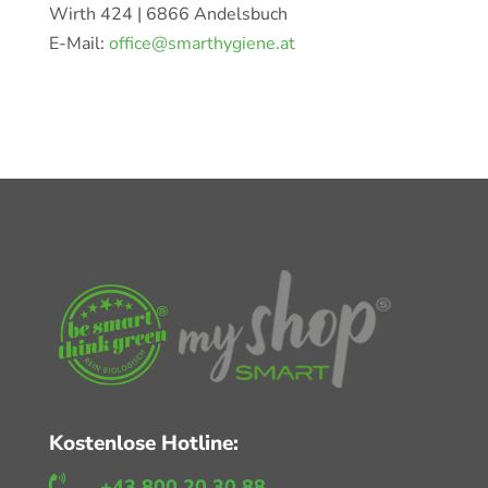
Wirth 424 | 6866 Andelsbuch
E-Mail:
office@smarthygiene.at
Kostenlose Hotline:

+43 800 20 30 88