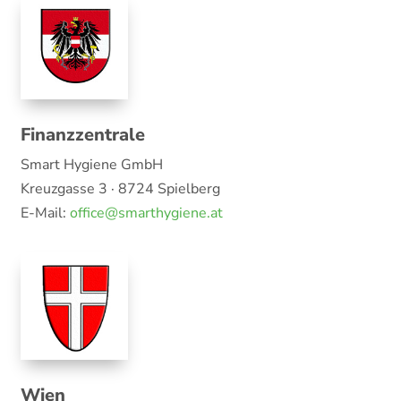
Finanzzentrale
Smart Hygiene GmbH
Kreuzgasse 3 · 8724 Spielberg
E-Mail:
office@smarthygiene.at
Wien