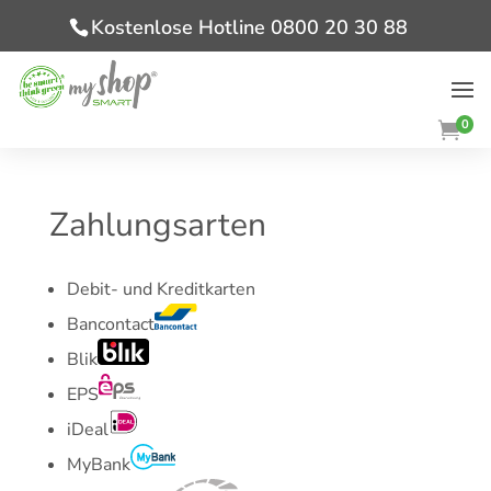
Kostenlose Hotline 0800 20 30 88
0

Zahlungsarten
Debit- und Kreditkarten
Bancontact
Blik
EPS
iDeal
MyBank