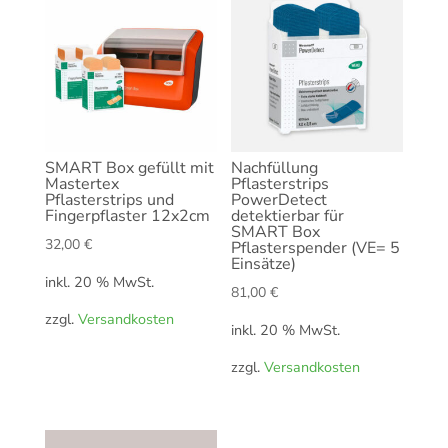
SMART Box gefüllt mit
Nachfüllung
Mastertex
Pflasterstrips
Pflasterstrips und
PowerDetect
Fingerpflaster 12x2cm
detektierbar für
SMART Box
32,00
€
Pflasterspender (VE= 5
Einsätze)
inkl. 20 % MwSt.
81,00
€
zzgl.
Versandkosten
inkl. 20 % MwSt.
zzgl.
Versandkosten