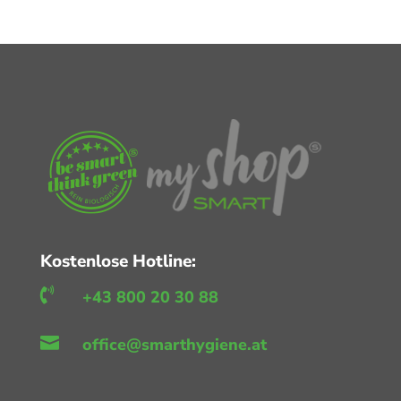
Kostenlose Hotline:

+43 800 20 30 88

office@smarthygiene.at