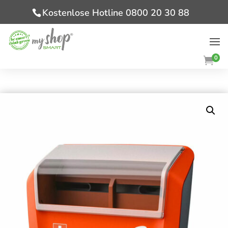
Kostenlose Hotline 0800 20 30 88
0
