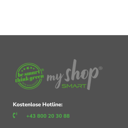
Kostenlose Hotline:

+43 800 20 30 88