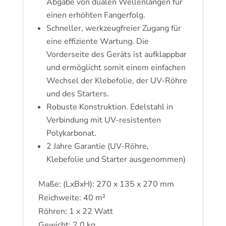
Abgabe von dualen Wellenlängen für
einen erhöhten Fangerfolg.
Schneller, werkzeugfreier Zugang für
eine effiziente Wartung. Die
Vorderseite des Geräts ist aufklappbar
und ermöglicht somit einem einfachen
Wechsel der Klebefolie, der UV-Röhre
und des Starters.
Robuste Konstruktion. Edelstahl in
Verbindung mit UV-resistenten
Polykarbonat.
2 Jahre Garantie (UV-Röhre,
Klebefolie und Starter ausgenommen)
Maße: (LxBxH): 270 x 135 x 270 mm
Reichweite: 40 m²
Röhren: 1 x 22 Watt
Gewicht: 2,0 kg