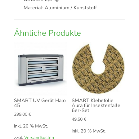
Material: Aluminium / Kunststoff
Ähnliche Produkte
SMART UV Gerät Halo
SMART Klebefolie
45
Aura für Insektenfalle
6er-Set
299,00
€
49,50
€
inkl. 20 % MwSt.
inkl. 20 % MwSt.
zzgl.
Versandkosten