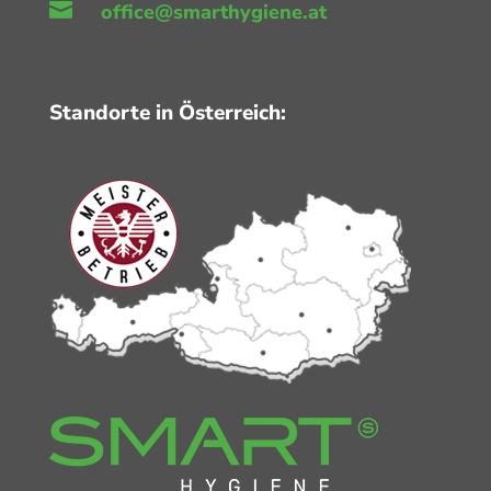

office@smarthygiene.at
Standorte in Österreich: